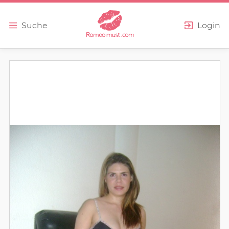
Erweiterte Suche
Suche
Login