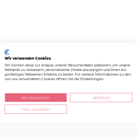
Wir verwenden Cookies
Wir können diese zur Analyse unserer Besucherdaten platzieren, um unsere
Webseite zu verbessern, personalisierte Inhalte anzuzeigen und Ihnen ein
großartiges Webseiten-Erlebnis zu bieten. Für weitere Informationen zu den
von uns verwendeten Cookies öffnen Sie die Einstellungen.
Escorts, ganz privat.
Alle akzeptieren
Ablehnen
direkt online buchen
Nein, anpassen