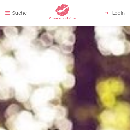
Erweiterte Suche
Suche
Login