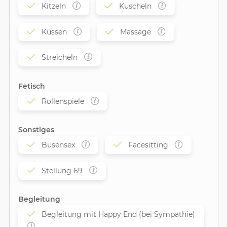
Kitzeln
Kuscheln
Küssen
Massage
Streicheln
Fetisch
Rollenspiele
Sonstiges
Busensex
Facesitting
Stellung 69
Begleitung
Begleitung mit Happy End (bei Sympathie)