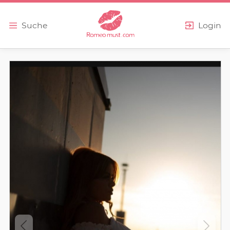
Erweiterte Suche
Suche
Login