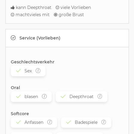
kann Deepthroat
viele Vorlieben
machtvieles mit
große Brust
Service (Vorlieben)
Geschlechtsverkehr
Sex
Oral
blasen
Deepthroat
Softcore
Anfassen
Badespiele