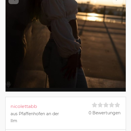
nicolettabb
0 Bewertungen
aus Pfaffenhofen an der
Ilm